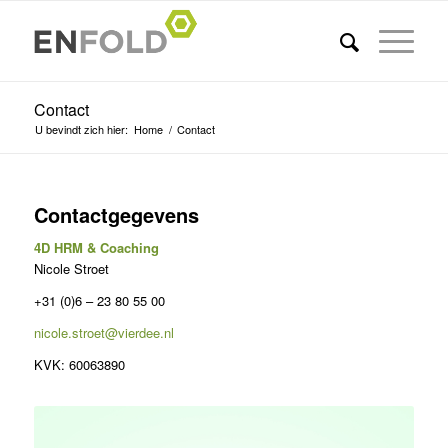
Contact
U bevindt zich hier:
Home
/
Contact
Contactgegevens
4D HRM & Coaching
Nicole Stroet
+31 (0)6 – 23 80 55 00
nicole.stroet@vierdee.nl
KVK: 60063890