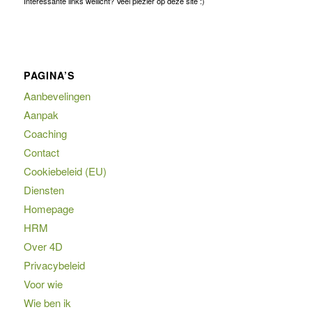
Interessante links wellicht? Veel plezier op deze site :)
PAGINA’S
Aanbevelingen
Aanpak
Coaching
Contact
Cookiebeleid (EU)
Diensten
Homepage
HRM
Over 4D
Privacybeleid
Voor wie
Wie ben ik